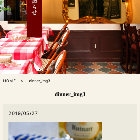
HOME
dinner_img3
dinner_img3
2019/05/27