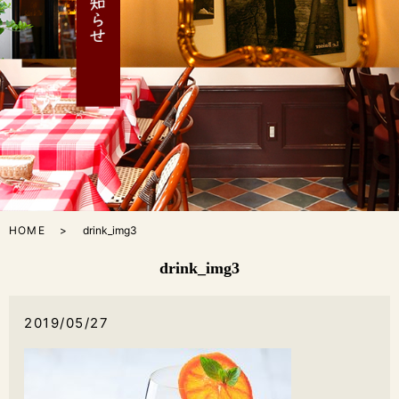
HOME
drink_img3
drink_img3
2019/05/27