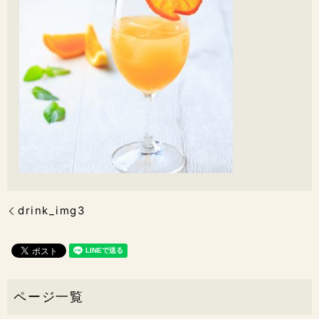
drink_img3