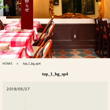
HOME
top_1_bg_sp4
top_1_bg_sp4
2019/05/27