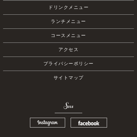
ドリンクメニュー
ランチメニュー
コースメニュー
アクセス
プライバシーポリシー
サイトマップ
Sns