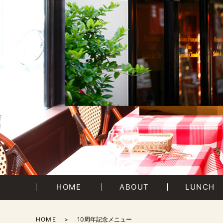
HOME
ABOUT
LUNCH
HOME
10周年記念メニュー