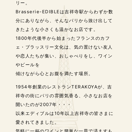
リー。
Brasserie-EDIBLEは吉祥寺駅からわずか数
分にありながら、
そんなパリから抜け出して
きたような小さくも温かなお店です。
1800年代後半から始まったフランスのカフ
ェ・ブラッスリー文化は、
気の置けない友人
や恋人たちが集い、おしゃべりをし、ワイン
やビールを
傾けながら心とお腹を満たす場所。
1954年創業のレストランTERAKOYAが、吉
祥寺の街にパリの雰囲気香る、
小さなお店を
開いたのが2007年・・・
以来エディブルは10年以上吉祥寺の皆さまに
愛されてきました。
気軽に一杯のワインと簡単な一皿で済ますも