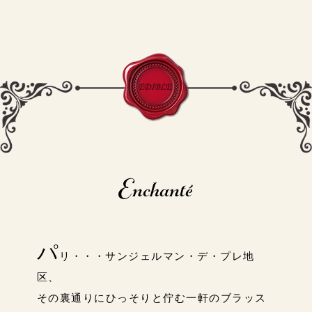
Enchanté
パ
リ・・・サンジェルマン・デ・プレ地
区、
その裏通りにひっそりと佇む一軒のブラッス