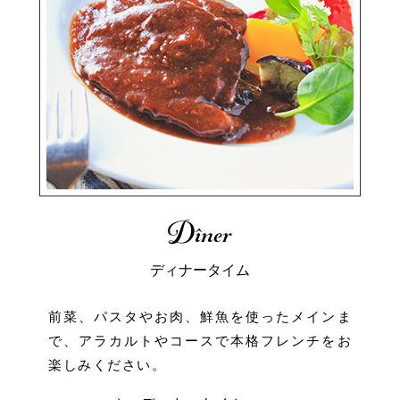
Dîner
ディナータイム
前菜、パスタやお肉、鮮魚を使った
メインま
で、アラカルトやコースで
本格フレンチをお
楽しみください。