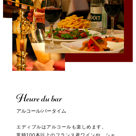
Heure du bar
アルコール/バータイム
エディブルはアルコールも楽しめます。
常時100本以上のフランス産ワインや、
シャ