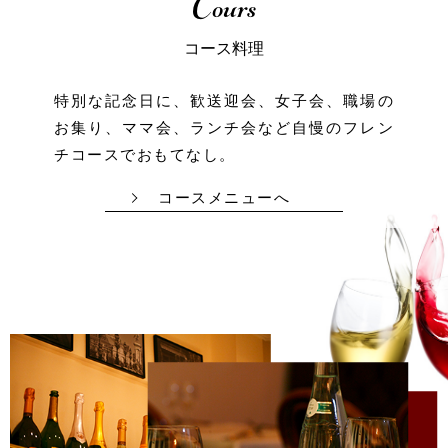
Cours
コース料理
特別な記念日に、歓送迎会、女子会、
職場の
お集り、ママ会、ランチ会など
自慢のフレン
チコースでおもてなし。
コースメニューへ