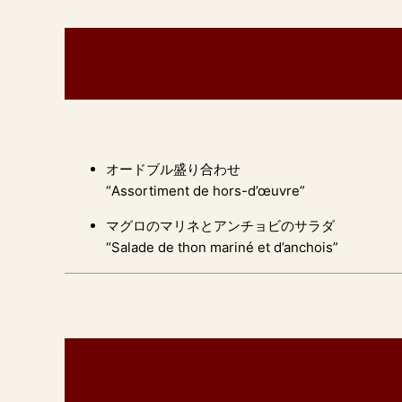
オードブル盛り合わせ
“Assortiment de hors-d’œuvre”
マグロのマリネとアンチョビのサラダ
“Salade de thon mariné et d’anchois”