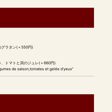
ラタン(＋550円)
、トマトと貝のジュレ(＋660円)
gumes de saison,tomates et gelée d’yeux”