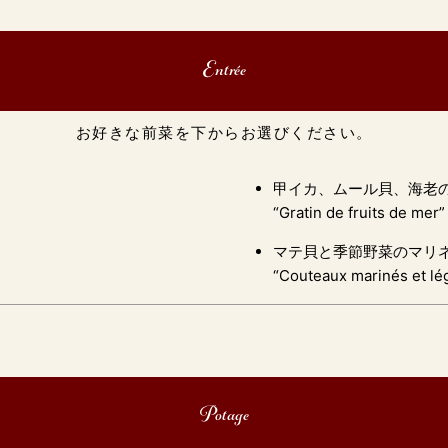
Entrée
お好きな前菜を下からお選びください。
甲イカ、ムール貝、海老のグ
“Gratin de fruits de mer”
マテ貝と季節野菜のマリネ
“Couteaux marinés et lé
Potage