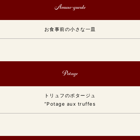
Amuse-gueule
お食事前の小さな一皿
Potage
トリュフのポタージュ
“Potage aux truffes