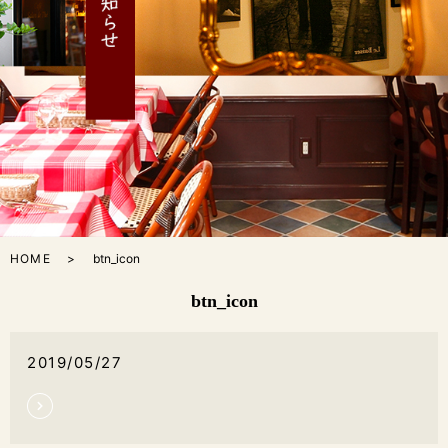
HOME
btn_icon
btn_icon
2019/05/27