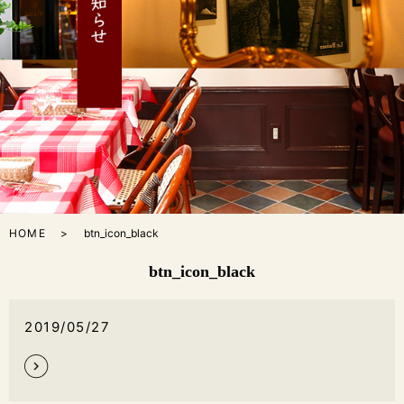
HOME
btn_icon_black
btn_icon_black
2019/05/27