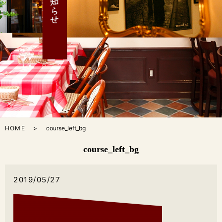
HOME
course_left_bg
course_left_bg
2019/05/27