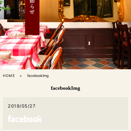
HOME
facebookImg
facebookImg
2019/05/27