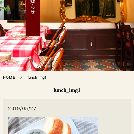
HOME
lunch_img1
lunch_img1
2019/05/27