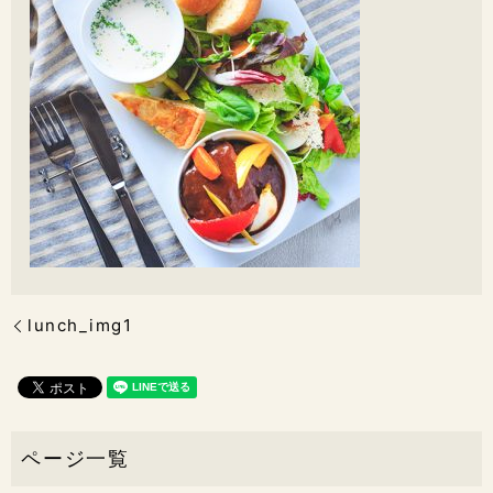
lunch_img1