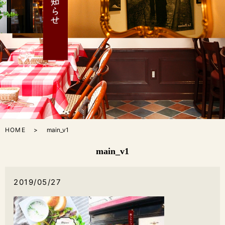
HOME
main_v1
main_v1
2019/05/27