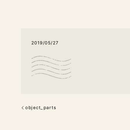
2019/05/27
object_parts