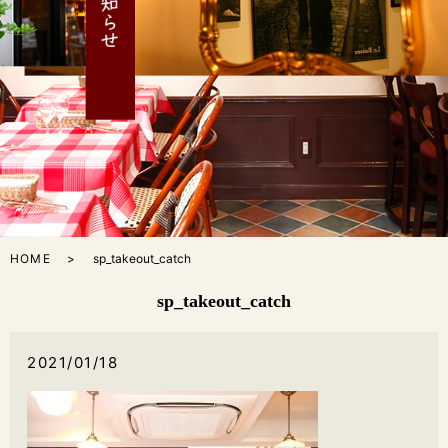
HOME
sp_takeout_catch
sp_takeout_catch
2021/01/18