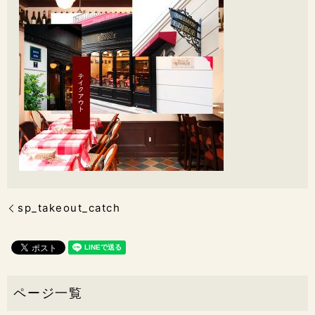
sp_takeout_catch