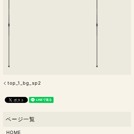
top_1_bg_sp2
HOME