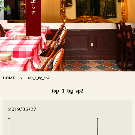
HOME
top_1_bg_sp2
top_1_bg_sp2
2019/05/27